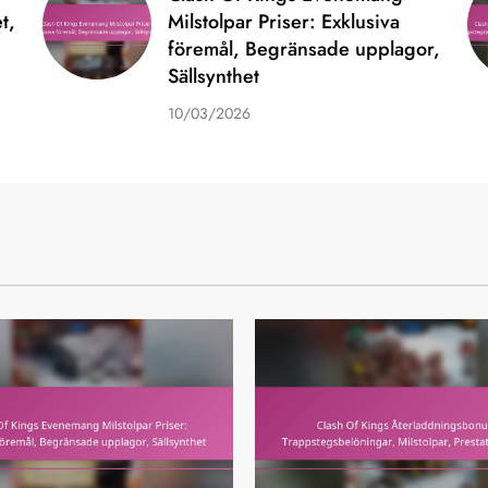
t,
Milstolpar Priser: Exklusiva
föremål, Begränsade upplagor,
Sällsynthet
10/03/2026