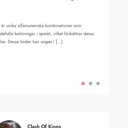
 är unika alfanumeriska kombinationer som
defulla belöningar i spelet, vilket förbättrar deras
lse. Dessa koder kan anges i […]
Clash Of Kings