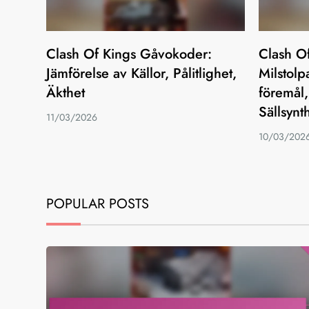
Clash Of Kings Gåvokoder:
Clash O
Jämförelse av Källor, Pålitlighet,
Milstolp
Äkthet
föremål
Sällsynt
11/03/2026
10/03/202
POPULAR POSTS