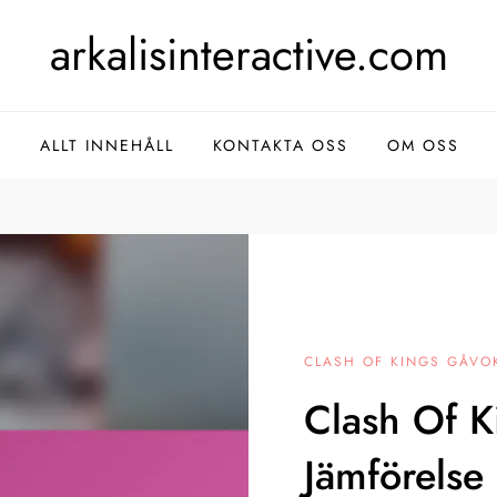
arkalisinteractive.com
A
ALLT INNEHÅLL
KONTAKTA OSS
OM OSS
CLASH OF KINGS GÅVO
Clash Of K
Jämförelse 