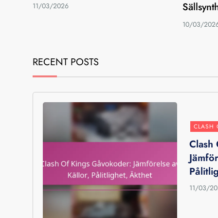
Sällsynt
11/03/2026
10/03/202
RECENT POSTS
CLASH 
Clash
Jämför
Pålitl
11/03/2