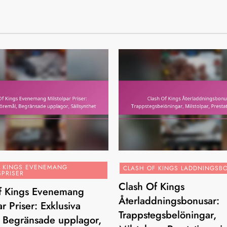
F KINGS EVENEMANG
CLASH OF KINGS LADDNINGSB
SPRISER
Clash Of Kings
f Kings Evenemang
Återladdningsbonusar:
ar Priser: Exklusiva
Trappstegsbelöningar,
, Begränsade upplagor,