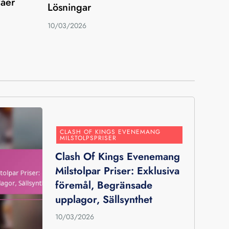
våer
Lösningar
10/03/2026
CLASH OF KINGS EVENEMANG
MILSTOLPSPRISER
Clash Of Kings Evenemang
Milstolpar Priser: Exklusiva
föremål, Begränsade
upplagor, Sällsynthet
10/03/2026