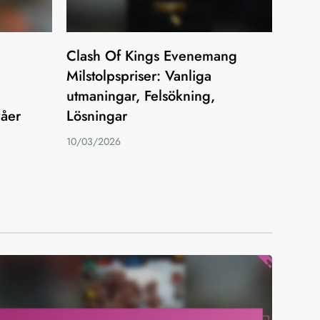
Clash Of Kings Evenemang
Milstolpspriser: Vanliga
utmaningar, Felsökning,
våer
Lösningar
10/03/2026