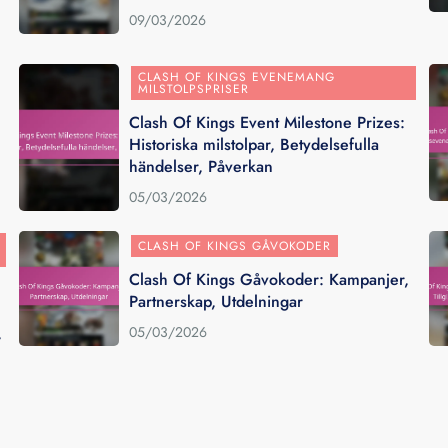
09/03/2026
CLASH OF KINGS EVENEMANG
MILSTOLPSPRISER
Clash Of Kings Event Milestone Prizes:
Historiska milstolpar, Betydelsefulla
händelser, Påverkan
05/03/2026
CLASH OF KINGS GÅVOKODER
Clash Of Kings Gåvokoder: Kampanjer,
Partnerskap, Utdelningar
,
05/03/2026