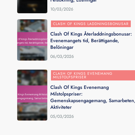
10/03/2026
CLASH OF KINGS LADDNINGSBONUSAR
Clash Of Kings Återladdningsbonusar:
Evenemangets tid, Berättigande,
Belöningar
06/03/2026
CLASH OF KINGS EVENEMANG
MILSTOLPSPRISER
Clash Of Kings Evenemang
Milstolpspriser:
Gemenskapsengagemang, Samarbeten
Aktiviteter
05/03/2026