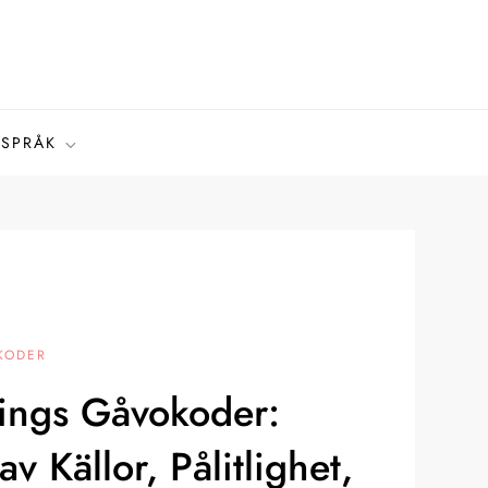
SPRÅK
KODER
ings Gåvokoder:
av Källor, Pålitlighet,