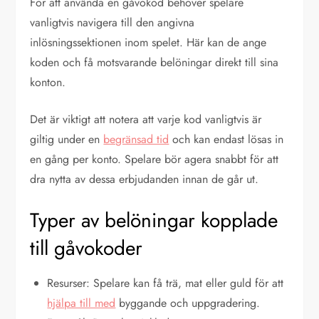
För att använda en gåvokod behöver spelare
vanligtvis navigera till den angivna
inlösningssektionen inom spelet. Här kan de ange
koden och få motsvarande belöningar direkt till sina
konton.
Det är viktigt att notera att varje kod vanligtvis är
giltig under en
begränsad tid
och kan endast lösas in
en gång per konto. Spelare bör agera snabbt för att
dra nytta av dessa erbjudanden innan de går ut.
Typer av belöningar kopplade
till gåvokoder
Resurser: Spelare kan få trä, mat eller guld för att
hjälpa till med
byggande och uppgradering.