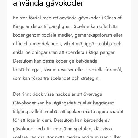
använda gåvokoder
En stor fördel med att använda gåvokoder i Clash of
Kings är deras tillgänglighet. Spelare kan ofta hitta
koder genom sociala medier, gemenskapsforum eller
officiella meddelanden, vilket möjliggör snabba och
enkla belöningar utan att spendera riktiga pengar.
Dessutom kan dessa koder ge betydande
förstärkningar, såsom resurser eller speciella föremål,
som kan förbättra spelandet och strategin.
Det finns dock vissa nackdelar att överväga.
Gåvokoder kan ha utgångsdatum eller begränsad
tillgång, vilket innebär att spelare måste agera snabbt
för att lösa in dem. Dessutom kan beroende av
gåvokoder leda till en ojämn spelplan, där vissa
spelare kan dra stor nytta medan andra missar, vilket