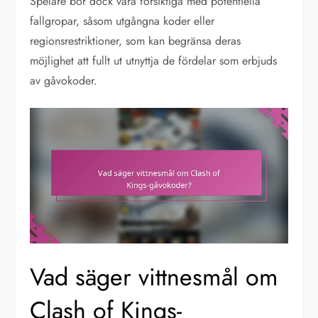
Spelare bör dock vara försiktiga med potentiella
fallgropar, såsom utgångna koder eller
regionsrestriktioner, som kan begränsa deras
möjlighet att fullt ut utnyttja de fördelar som erbjuds
av gåvokoder.
Vad säger vittnesmål om
Clash of Kings-