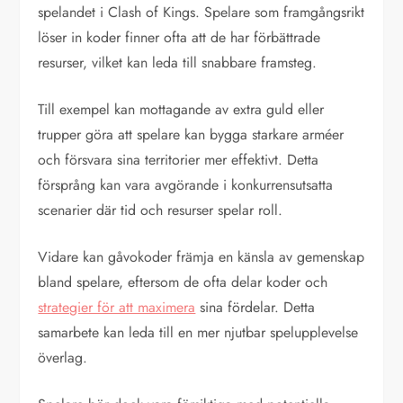
spelandet i Clash of Kings. Spelare som framgångsrikt
löser in koder finner ofta att de har förbättrade
resurser, vilket kan leda till snabbare framsteg.
Till exempel kan mottagande av extra guld eller
trupper göra att spelare kan bygga starkare arméer
och försvara sina territorier mer effektivt. Detta
försprång kan vara avgörande i konkurrensutsatta
scenarier där tid och resurser spelar roll.
Vidare kan gåvokoder främja en känsla av gemenskap
bland spelare, eftersom de ofta delar koder och
strategier för att maximera
sina fördelar. Detta
samarbete kan leda till en mer njutbar spelupplevelse
överlag.