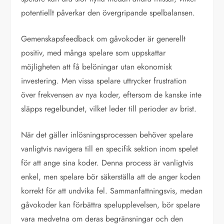
potentiellt påverkar den övergripande spelbalansen.
Gemenskapsfeedback om gåvokoder är generellt
positiv, med många spelare som uppskattar
möjligheten att få belöningar utan ekonomisk
investering. Men vissa spelare uttrycker frustration
över frekvensen av nya koder, eftersom de kanske inte
släpps regelbundet, vilket leder till perioder av brist.
När det gäller inlösningsprocessen behöver spelare
vanligtvis navigera till en specifik sektion inom spelet
för att ange sina koder. Denna process är vanligtvis
enkel, men spelare bör säkerställa att de anger koden
korrekt för att undvika fel. Sammanfattningsvis, medan
gåvokoder kan förbättra spelupplevelsen, bör spelare
vara medvetna om deras begränsningar och den