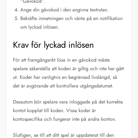
“Gåvokod”.
Ange din gåvokod i den angivna textrutan.
Bekräfta inmatningen och vänta på en notifikation
om lyckad inlösen.
Krav för lyckad inlösen
För att framgångsrikt lösa in en gåvokod måste
spelare säkerställa att koden är giltig och inte har gått
ut. Koder har vanligtvis en begränsad livslängd, så
det är avgörande att kontrollera utgångsdatumet.
Dessutom bör spelare vara inloggade på det korrekta
kontot kopplat till koden. Vissa koder är
kontospecifika och fungerar inte på andra konton.
Slutligen, se till att ditt spel är uppdaterat till den