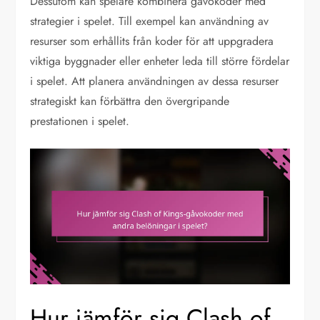
Dessutom kan spelare kombinera gåvokoder med
strategier i spelet. Till exempel kan användning av
resurser som erhållits från koder för att uppgradera
viktiga byggnader eller enheter leda till större fördelar
i spelet. Att planera användningen av dessa resurser
strategiskt kan förbättra den övergripande
prestationen i spelet.
Hur jämför sig Clash of