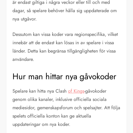
är endast giltiga i några veckor eller till och med
dagar, så spelare behöver hålla sig uppdaterade om
nya utgåvor.
Dessutom kan vissa koder vara regionspecifika, vilket
innebär att de endast kan lösas in av spelare i vissa
länder. Detta kan begränsa tillgängligheten för vissa
användare.
Hur man hittar nya gåvokoder
Spelare kan hitta nya Clash
of Kings
-gåvokoder
genom olika kanaler, inklusive officiella sociala
mediesidor, gemenskapsforum och spelsajter. Att följa
spelets officiella konton kan ge aktuella
uppdateringar om nya koder.