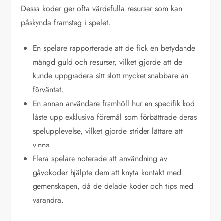
Dessa koder ger ofta värdefulla resurser som kan
påskynda framsteg i spelet.
En spelare rapporterade att de fick en betydande
mängd guld och resurser, vilket gjorde att de
kunde uppgradera sitt slott mycket snabbare än
förväntat.
En annan användare framhöll hur en specifik kod
låste upp exklusiva föremål som förbättrade deras
spelupplevelse, vilket gjorde strider lättare att
vinna.
Flera spelare noterade att användning av
gåvokoder hjälpte dem att knyta kontakt med
gemenskapen, då de delade koder och tips med
varandra.