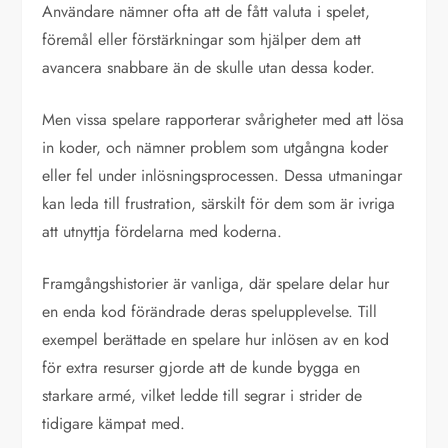
Användare nämner ofta att de fått valuta i spelet,
föremål eller förstärkningar som hjälper dem att
avancera snabbare än de skulle utan dessa koder.
Men vissa spelare rapporterar svårigheter med att lösa
in koder, och nämner problem som utgångna koder
eller fel under inlösningsprocessen. Dessa utmaningar
kan leda till frustration, särskilt för dem som är ivriga
att utnyttja fördelarna med koderna.
Framgångshistorier är vanliga, där spelare delar hur
en enda kod förändrade deras spelupplevelse. Till
exempel berättade en spelare hur inlösen av en kod
för extra resurser gjorde att de kunde bygga en
starkare armé, vilket ledde till segrar i strider de
tidigare kämpat med.