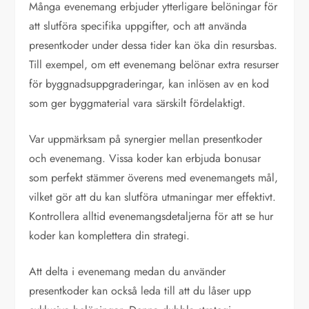
Många evenemang erbjuder ytterligare belöningar för
att slutföra specifika uppgifter, och att använda
presentkoder under dessa tider kan öka din resursbas.
Till exempel, om ett evenemang belönar extra resurser
för byggnadsuppgraderingar, kan inlösen av en kod
som ger byggmaterial vara särskilt fördelaktigt.
Var uppmärksam på synergier mellan presentkoder
och evenemang. Vissa koder kan erbjuda bonusar
som perfekt stämmer överens med evenemangets mål,
vilket gör att du kan slutföra utmaningar mer effektivt.
Kontrollera alltid evenemangsdetaljerna för att se hur
koder kan komplettera din strategi.
Att delta i evenemang medan du använder
presentkoder kan också leda till att du låser upp