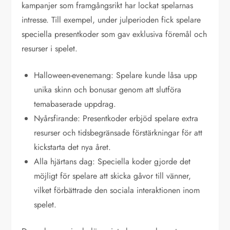
kampanjer som framgångsrikt har lockat spelarnas
intresse. Till exempel, under julperioden fick spelare
speciella presentkoder som gav exklusiva föremål och
resurser i spelet.
Halloween-evenemang: Spelare kunde låsa upp
unika skinn och bonusar genom att slutföra
temabaserade uppdrag.
Nyårsfirande: Presentkoder erbjöd spelare extra
resurser och tidsbegränsade förstärkningar för att
kickstarta det nya året.
Alla hjärtans dag: Speciella koder gjorde det
möjligt för spelare att skicka gåvor till vänner,
vilket förbättrade den sociala interaktionen inom
spelet.