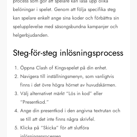
process som gör att spelare kan låsa upp olika
belöningar i spelet. Genom att följa specifika steg
kan spelare enkelt ange sina koder och förbättra sin
spelupplevelse med säsongsbundna kampanjer och
helgerbjudanden.
Steg-för-steg inlösningsprocess
Öppna Clash of Kings-spelet på din enhet.
Navigera till inställningsmenyn, som vanligtvis
finns i det övre högra hörnet av huvudskärmen.
Välj alternativet märkt “Lös in kod” eller
“Presentkod.”
Ange din presentkod i den angivna textrutan och
se till att det inte finns några skrivfel.
Klicka på “Skicka” för att slutföra
inlösningsprocessen.