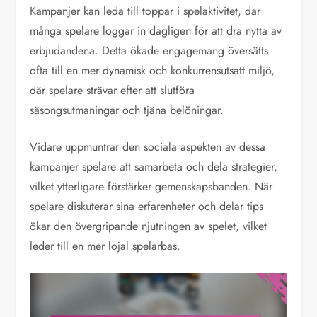
Kampanjer kan leda till toppar i spelaktivitet, där
många spelare loggar in dagligen för att dra nytta av
erbjudandena. Detta ökade engagemang översätts
ofta till en mer dynamisk och konkurrensutsatt miljö,
där spelare strävar efter att slutföra
säsongsutmaningar och tjäna belöningar.
Vidare uppmuntrar den sociala aspekten av dessa
kampanjer spelare att samarbeta och dela strategier,
vilket ytterligare förstärker gemenskapsbanden. När
spelare diskuterar sina erfarenheter och delar tips
ökar den övergripande njutningen av spelet, vilket
leder till en mer lojal spelarbas.