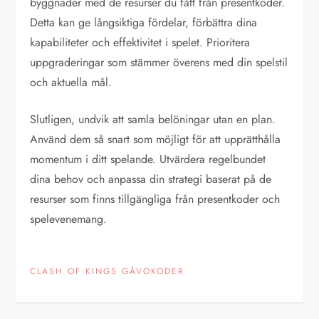
byggnader med de resurser du fått från presentkoder.
Detta kan ge långsiktiga fördelar, förbättra dina
kapabiliteter och effektivitet i spelet. Prioritera
uppgraderingar som stämmer överens med din spelstil
och aktuella mål.
Slutligen, undvik att samla belöningar utan en plan.
Använd dem så snart som möjligt för att upprätthålla
momentum i ditt spelande. Utvärdera regelbundet
dina behov och anpassa din strategi baserat på de
resurser som finns tillgängliga från presentkoder och
spelevenemang.
CLASH OF KINGS GÅVOKODER