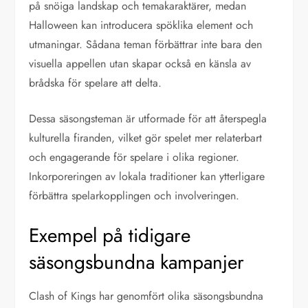
på snöiga landskap och temakaraktärer, medan
Halloween kan introducera spöklika element och
utmaningar. Sådana teman förbättrar inte bara den
visuella appellen utan skapar också en känsla av
brådska för spelare att delta.
Dessa säsongsteman är utformade för att återspegla
kulturella firanden, vilket gör spelet mer relaterbart
och engagerande för spelare i olika regioner.
Inkorporeringen av lokala traditioner kan ytterligare
förbättra spelarkopplingen och involveringen.
Exempel på tidigare
säsongsbundna kampanjer
Clash of Kings har genomfört olika säsongsbundna