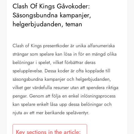
Clash Of Kings Gåvokoder:
Säsongsbundna kampanjer,
helgerbjudanden, teman
Clash of Kings presentkoder är unika alfanumeriska
strängar som spelare kan lösa in för en mängd olika
belöningar i spelet, vilket förbättrar deras
spelupplevelse. Dessa koder är ofta kopplade till
säsongsbundna kampanjer och helgerbjudanden,
vilket ger värdefulla resurser utan att spendera riktiga
pengar. Genom att följa en enkel inlösningsprocess
kan spelare enkelt låsa upp dessa belöningar och
njuta av ett mer berikande speläventyr.
Key sections in the article: