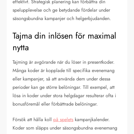
effektivt. Strategisk planering kan förbättra din
spelupplevelse och ge betydande fördelar under
säsongsbundna kampanjer och helgerbjudanden.
Tajma din inlösen för maximal
nytta
Tajming är avgörande när du löser in presentkoder.
Många koder är kopplade till specifika evenemang
eller kampanjer, så att använda dem under dessa
perioder kan ge större belöningar. Till exempel, att
lösa in koder under stora helgdagar resulterar ofta i
bonusföremål eller förbättrade belöningar.
Försök att hålla koll
på spelets
kampanjkalender.
Koder som släpps under säsongsbundna evenemang