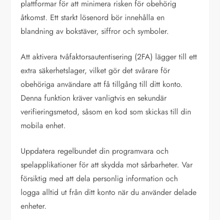
plattformar för att minimera risken för obehörig
åtkomst. Ett starkt lösenord bör innehålla en
blandning av bokstäver, siffror och symboler.
Att aktivera tvåfaktorsautentisering (2FA) lägger till ett
extra säkerhetslager, vilket gör det svårare för
obehöriga användare att få tillgång till ditt konto.
Denna funktion kräver vanligtvis en sekundär
verifieringsmetod, såsom en kod som skickas till din
mobila enhet.
Uppdatera regelbundet din programvara och
spelapplikationer för att skydda mot sårbarheter. Var
försiktig med att dela personlig information och
logga alltid ut från ditt konto när du använder delade
enheter.