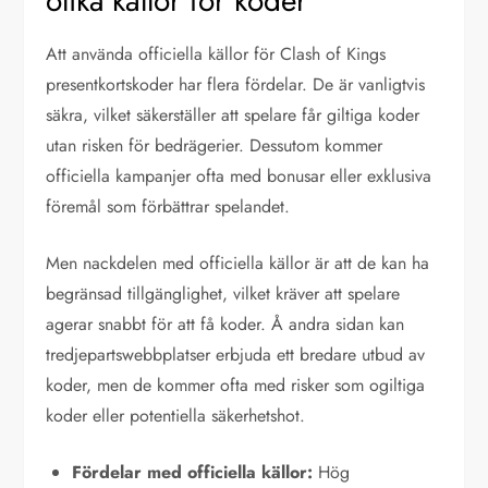
olika källor för koder
Att använda officiella källor för Clash of Kings
presentkortskoder har flera fördelar. De är vanligtvis
säkra, vilket säkerställer att spelare får giltiga koder
utan risken för bedrägerier. Dessutom kommer
officiella kampanjer ofta med bonusar eller exklusiva
föremål som förbättrar spelandet.
Men nackdelen med officiella källor är att de kan ha
begränsad tillgänglighet, vilket kräver att spelare
agerar snabbt för att få koder. Å andra sidan kan
tredjepartswebbplatser erbjuda ett bredare utbud av
koder, men de kommer ofta med risker som ogiltiga
koder eller potentiella säkerhetshot.
Fördelar med officiella källor:
Hög