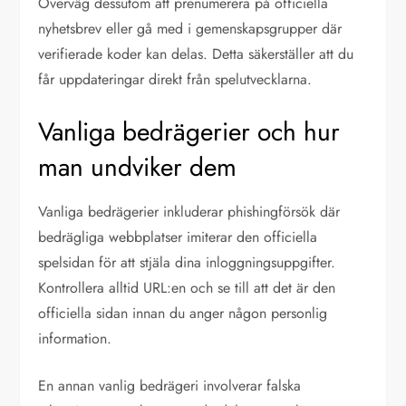
Överväg dessutom att prenumerera på officiella
nyhetsbrev eller gå med i gemenskapsgrupper där
verifierade koder kan delas. Detta säkerställer att du
får uppdateringar direkt från spelutvecklarna.
Vanliga bedrägerier och hur
man undviker dem
Vanliga bedrägerier inkluderar phishingförsök där
bedrägliga webbplatser imiterar den officiella
spelsidan för att stjäla dina inloggningsuppgifter.
Kontrollera alltid URL:en och se till att det är den
officiella sidan innan du anger någon personlig
information.
En annan vanlig bedrägeri involverar falska