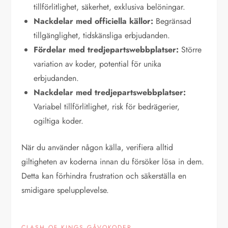
tillförlitlighet, säkerhet, exklusiva belöningar.
Nackdelar med officiella källor:
Begränsad
tillgänglighet, tidskänsliga erbjudanden.
Fördelar med tredjepartswebbplatser:
Större
variation av koder, potential för unika
erbjudanden.
Nackdelar med tredjepartswebbplatser:
Variabel tillförlitlighet, risk för bedrägerier,
ogiltiga koder.
När du använder någon källa, verifiera alltid
giltigheten av koderna innan du försöker lösa in dem.
Detta kan förhindra frustration och säkerställa en
smidigare spelupplevelse.
CLASH OF KINGS GÅVOKODER