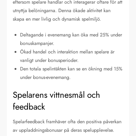
eftersom spelare handlar och interagerar oftare för att
utnyttja belöningarna. Denna ökade aktivitet kan
skapa en mer livlig och dynamisk spelmiljö.
Deltagande i evenemang kan öka med 25% under
bonuskampanjer.
Ökad handel och interaktion mellan spelare är
vanligt under bonusperioder.
Den totala spelintäkten kan se en ökning med 15%
under bonus-evenemang.
Spelarens vittnesmål och
feedback
Spelarfeedback framhäver ofta den positiva påverkan
av uppladdningsbonusar på deras spelupplevelse.