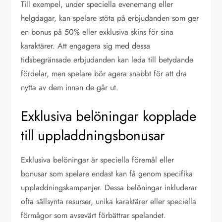
Till exempel, under speciella evenemang eller
helgdagar, kan spelare stöta på erbjudanden som ger
en bonus på 50% eller exklusiva skins för sina
karaktärer. Att engagera sig med dessa
tidsbegränsade erbjudanden kan leda till betydande
fördelar, men spelare bör agera snabbt för att dra
nytta av dem innan de går ut.
Exklusiva belöningar kopplade
till uppladdningsbonusar
Exklusiva belöningar är speciella föremål eller
bonusar som spelare endast kan få genom specifika
uppladdningskampanjer. Dessa belöningar inkluderar
ofta sällsynta resurser, unika karaktärer eller speciella
förmågor som avsevärt förbättrar spelandet.