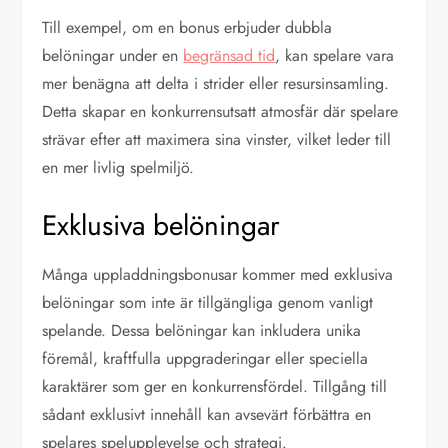
Till exempel, om en bonus erbjuder dubbla
belöningar under en
begränsad tid
, kan spelare vara
mer benägna att delta i strider eller resursinsamling.
Detta skapar en konkurrensutsatt atmosfär där spelare
strävar efter att maximera sina vinster, vilket leder till
en mer livlig spelmiljö.
Exklusiva belöningar
Många uppladdningsbonusar kommer med exklusiva
belöningar som inte är tillgängliga genom vanligt
spelande. Dessa belöningar kan inkludera unika
föremål, kraftfulla uppgraderingar eller speciella
karaktärer som ger en konkurrensfördel. Tillgång till
sådant exklusivt innehåll kan avsevärt förbättra en
spelares spelupplevelse och strategi.