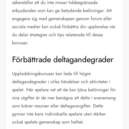
säkerställer att du inte missar tidsbegränsade
erbjudanden som kan ge betydande belöningar. Att
engagera sig med gemenskapen genom forum eller
sociala medier kan också förbättra din upplevelse när
du delar strategier och tips relaterade till dessa
bonusar.
Förbättrade deltagandegrader
Uppladdningsbonusar kan leda till högre
deltagandegrader i olika händelser och aktiviteter i
spelet. När spelare vet att de kan tjäna belöningar för
sina utgifter är de mer benägna att delta i evenemang
som kräver resurser eller deltagaravgifter. Detta
gynnar inte bara individuella spelare utan stärker
också spelets gemenskap som helhet.