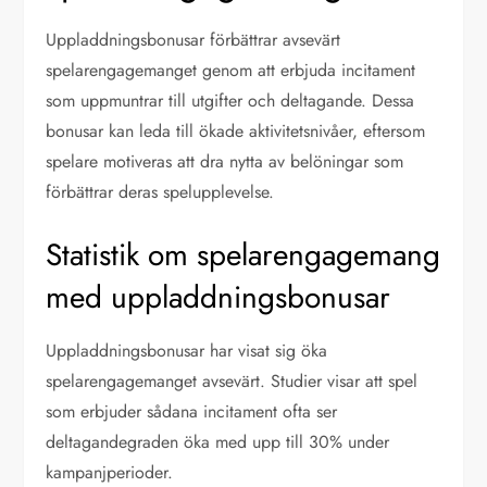
Uppladdningsbonusar förbättrar avsevärt
spelarengagemanget genom att erbjuda incitament
som uppmuntrar till utgifter och deltagande. Dessa
bonusar kan leda till ökade aktivitetsnivåer, eftersom
spelare motiveras att dra nytta av belöningar som
förbättrar deras spelupplevelse.
Statistik om spelarengagemang
med uppladdningsbonusar
Uppladdningsbonusar har visat sig öka
spelarengagemanget avsevärt. Studier visar att spel
som erbjuder sådana incitament ofta ser
deltagandegraden öka med upp till 30% under
kampanjperioder.