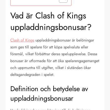
Vad är Clash of Kings
uppladdningsbonusar?
Clash of Kings
uppladdningsbonusar är belöningar
som ges till spelare för att köpa spelvaluta eller
föremål, vilket förbättrar deras spelupplevelse. Dessa
bonusar är utformade för att öka spelarengagemanget
och uppmuntra till utgifter, vilket i slutändan ökar
deltagandegraden i spelet.
Definition och betydelse av
uppladdningsbonusar