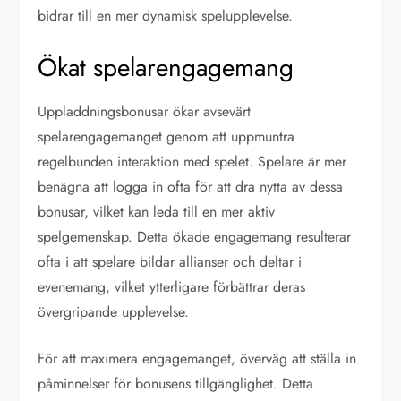
bidrar till en mer dynamisk spelupplevelse.
Ökat spelarengagemang
Uppladdningsbonusar ökar avsevärt
spelarengagemanget genom att uppmuntra
regelbunden interaktion med spelet. Spelare är mer
benägna att logga in ofta för att dra nytta av dessa
bonusar, vilket kan leda till en mer aktiv
spelgemenskap. Detta ökade engagemang resulterar
ofta i att spelare bildar allianser och deltar i
evenemang, vilket ytterligare förbättrar deras
övergripande upplevelse.
För att maximera engagemanget, överväg att ställa in
påminnelser för bonusens tillgänglighet. Detta