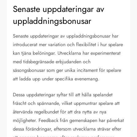
Senaste uppdateringar av
uppladdningsbonusar
Senaste uppdateringar av uppladdningsbonusar har
introducerat mer variation och flexibilitet i hur spelare
kan tjäna belöningar. Utvecklarna har experimenterat
med tidsbegränsade erbjudanden och
säsongsbonusar som ger unika incitament för spelare
att ladda upp under specifika evenemang.
Dessa uppdateringar syftar till att hålla spelandet
fräscht och spännande, vilket uppmuntrar spelare att
återvända regelbundet för att dra nytta av nya
möjligheter. Feedback från gemenskapen har påverkat
dessa förändringar, eftersom utvecklarna strävar efter