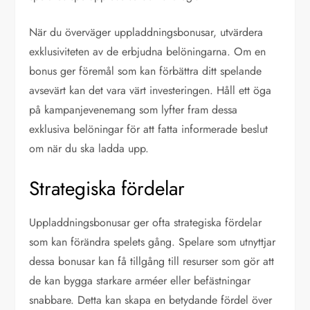
När du överväger uppladdningsbonusar, utvärdera
exklusiviteten av de erbjudna belöningarna. Om en
bonus ger föremål som kan förbättra ditt spelande
avsevärt kan det vara värt investeringen. Håll ett öga
på kampanjevenemang som lyfter fram dessa
exklusiva belöningar för att fatta informerade beslut
om när du ska ladda upp.
Strategiska fördelar
Uppladdningsbonusar ger ofta strategiska fördelar
som kan förändra spelets gång. Spelare som utnyttjar
dessa bonusar kan få tillgång till resurser som gör att
de kan bygga starkare arméer eller befästningar
snabbare. Detta kan skapa en betydande fördel över