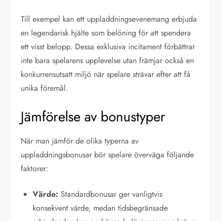
Till exempel kan ett uppladdningsevenemang erbjuda
en legendarisk hjälte som belöning för att spendera
ett visst belopp. Dessa exklusiva incitament förbättrar
inte bara spelarens upplevelse utan främjar också en
konkurrensutsatt miljö när spelare strävar efter att få
unika föremål.
Jämförelse av bonustyper
När man jämför de olika typerna av
uppladdningsbonusar bör spelare överväga följande
faktorer:
Värde:
Standardbonusar ger vanligtvis
konsekvent värde, medan tidsbegränsade