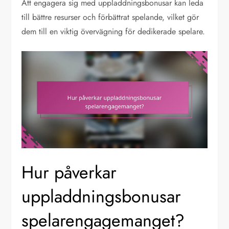
Att engagera sig med uppladdningsbonusar kan leda
till bättre resurser och förbättrat spelande, vilket gör
dem till en viktig övervägning för dedikerade spelare.
Hur påverkar
uppladdningsbonusar
spelarengagemanget?