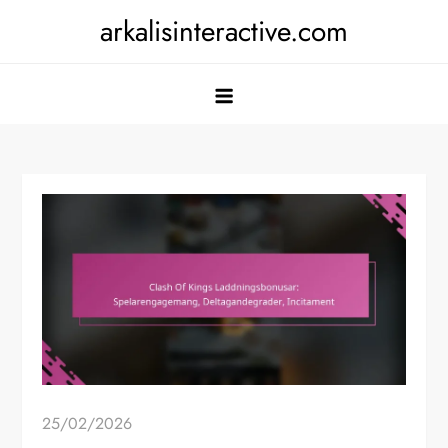
Skip
arkalisinteractive.com
to
content
25/02/2026