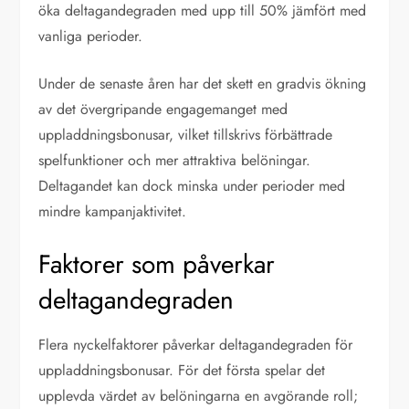
öka deltagandegraden med upp till 50% jämfört med
vanliga perioder.
Under de senaste åren har det skett en gradvis ökning
av det övergripande engagemanget med
uppladdningsbonusar, vilket tillskrivs förbättrade
spelfunktioner och mer attraktiva belöningar.
Deltagandet kan dock minska under perioder med
mindre kampanjaktivitet.
Faktorer som påverkar
deltagandegraden
Flera nyckelfaktorer påverkar deltagandegraden för
uppladdningsbonusar. För det första spelar det
upplevda värdet av belöningarna en avgörande roll;