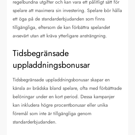
regelbundna utgifter och kan vara ett pålitligt sätt för
spelare att maximera sin investering. Spelare bör hålla
ett öga på de standarderbjudanden som finns
tillgängliga, eftersom de kan förbättra spelandet
avsevärt utan att kräva ytterligare ansträngning.
Tidsbegränsade
uppladdningsbonusar
Tidsbegränsade uppladdningsbonusar skapar en
känsla av brådska bland spelare, ofta med förbättrade
belöningar under en kort period. Dessa kampanjer
kan inkludera högre procentbonusar eller unika
föremål som inte är tillgängliga genom
standarderbjudanden.