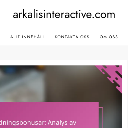
arkalisinteractive.com
A
ALLT INNEHÅLL
KONTAKTA OSS
OM OSS