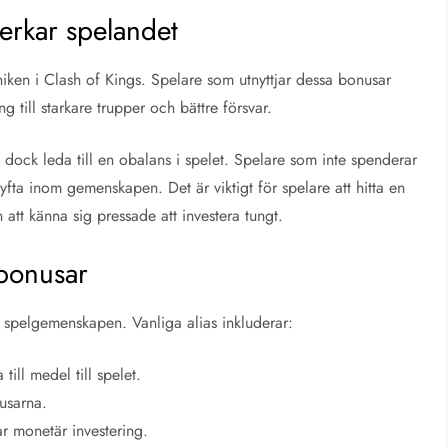
rkar spelandet
ken i Clash of Kings. Spelare som utnyttjar dessa bonusar
g till starkare trupper och bättre försvar.
 dock leda till en obalans i spelet. Spelare som inte spenderar
fta inom gemenskapen. Det är viktigt för spelare att hitta en
 att känna sig pressade att investera tungt.
sbonusar
 spelgemenskapen. Vanliga alias inkluderar:
ill medel till spelet.
usarna.
r monetär investering.