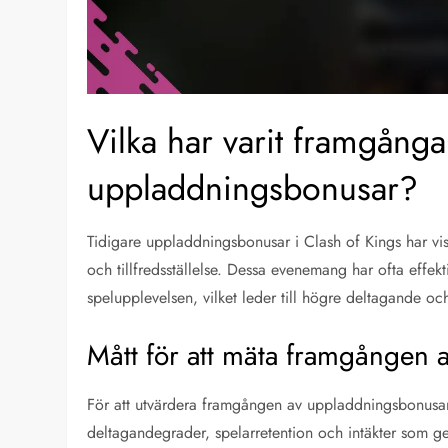
Vilka har varit framgång
uppladdningsbonusar?
Tidigare uppladdningsbonusar i Clash of Kings har v
och tillfredsställelse. Dessa evenemang har ofta effek
spelupplevelsen, vilket leder till högre deltagande och
Mått för att mäta framgången
För att utvärdera framgången av uppladdningsbonusar
deltagandegrader, spelarretention och intäkter som g