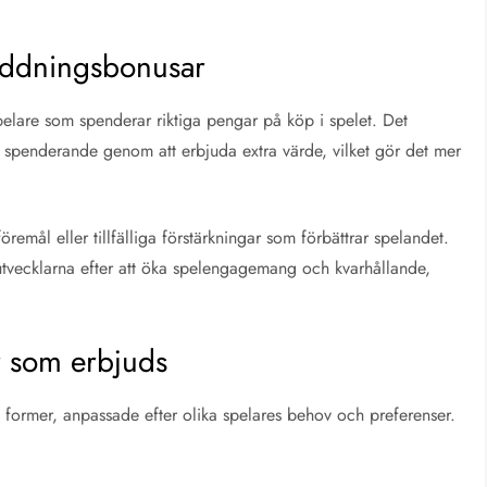
laddningsbonusar
pelare som spenderar riktiga pengar på köp i spelet. Det
l spenderande genom att erbjuda extra värde, vilket gör det mer
öremål eller tillfälliga förstärkningar som förbättrar spelandet.
tvecklarna efter att öka spelengagemang och kvarhållande,
 som erbjuds
former, anpassade efter olika spelares behov och preferenser.