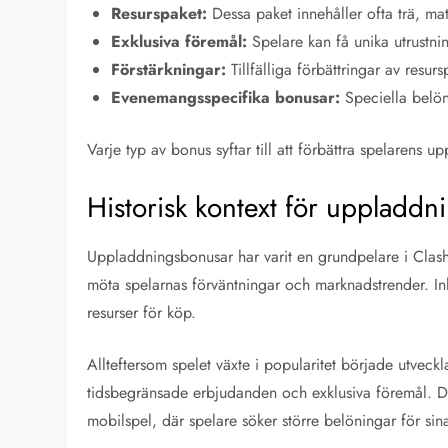
Resurspaket:
Dessa paket innehåller ofta trä, ma
Exklusiva föremål:
Spelare kan få unika utrustnin
Förstärkningar:
Tillfälliga förbättringar av resur
Evenemangsspecifika bonusar:
Speciella belön
Varje typ av bonus syftar till att förbättra spelarens up
Historisk kontext för uppladdn
Uppladdningsbonusar har varit en grundpelare i Cla
möta spelarnas förväntningar och marknadstrender. I
resurser för köp.
Allteftersom spelet växte i popularitet började utve
tidsbegränsade erbjudanden och exklusiva föremål. De
mobilspel, där spelare söker större belöningar för sina