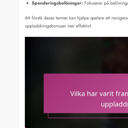
Spenderingsbelöningar:
Fokuserar på belöninga
Att förstå dessa termer kan hjälpa spelare att navigera
uppladdningsbonusar mer effektivt.