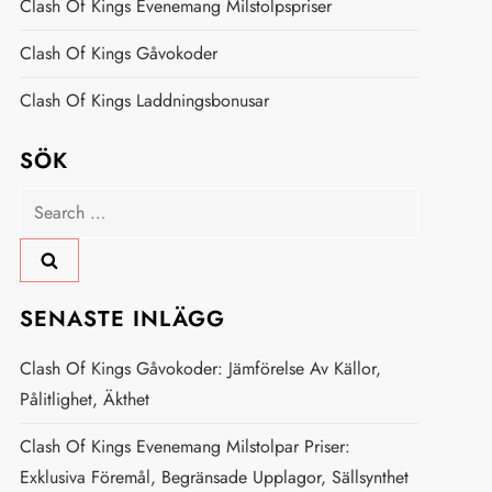
Clash Of Kings Evenemang Milstolpspriser
Clash Of Kings Gåvokoder
Clash Of Kings Laddningsbonusar
SÖK
Search
for:
SENASTE INLÄGG
Clash Of Kings Gåvokoder: Jämförelse Av Källor,
Pålitlighet, Äkthet
Clash Of Kings Evenemang Milstolpar Priser:
Exklusiva Föremål, Begränsade Upplagor, Sällsynthet