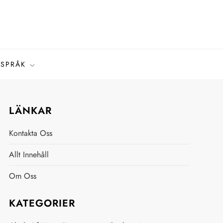
SPRÅK
LÄNKAR
Kontakta Oss
Allt Innehåll
Om Oss
KATEGORIER