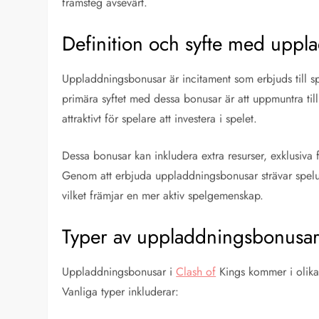
framsteg avsevärt.
Definition och syfte med upp
Uppladdningsbonusar är incitament som erbjuds till s
primära syftet med dessa bonusar är att uppmuntra til
attraktivt för spelare att investera i spelet.
Dessa bonusar kan inkludera extra resurser, exklusiva f
Genom att erbjuda uppladdningsbonusar strävar spelu
vilket främjar en mer aktiv spelgemenskap.
Typer av uppladdningsbonusar
Uppladdningsbonusar i
Clash of
Kings kommer i olika 
Vanliga typer inkluderar: